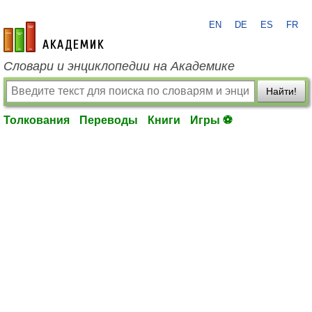
EN
DE
ES
FR
academic.ru
Словари и энциклопедии на Академике
Найти!
Толкования
Переводы
Книги
Игры ⚽