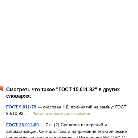
Смотреть что такое "ГОСТ 15.011-82" в других
словарях:
ГОСТ 9.011-79
— скасован НД, прийнятий на заміну: ГОСТ
9.510 93 …
Покажчик національних стандартів
ГОСТ 26.011-80
— 7 с. (2) Средства измерений и
автоматизации. Сигналы тока и напряжения электрические
непрерывные входные и выходные Изменение №1/ИУС 11